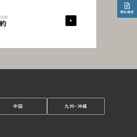
資料請求
ION
約
中国
九州・沖縄