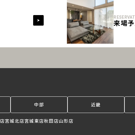
RESERVAT
来場予
中部
近畿
店
宮城北店
宮城東店
秋田店
山形店
。