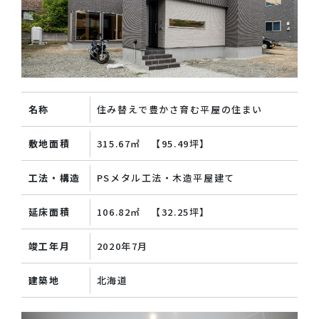
名称
住み替えで豊かさ育む平屋の住まい
敷地面積
315.67㎡ 【95.49坪】
工法・構造
PSメタル工法・木造平屋建て
延床面積
106.82㎡ 【32.25坪】
竣工年月
2020年7月
建築地
北海道