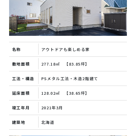
名称
アウトドアも楽しめる家
敷地面積
277.18㎡ 【83.85坪】
工法・構造
PSメタル工法・木造2階建て
延床面積
128.02㎡ 【38.65坪】
竣工年月
2021年3月
建築地
北海道