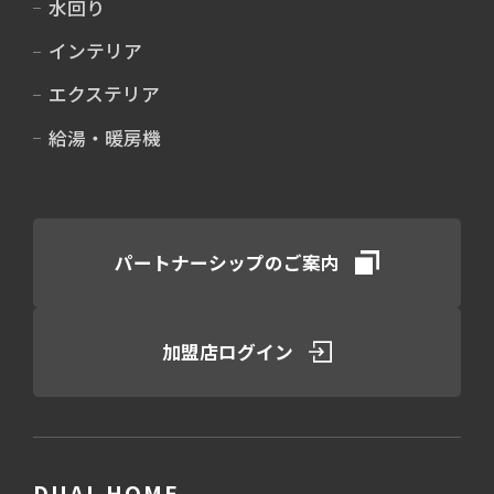
水回り
インテリア
エクステリア
給湯・暖房機
パートナーシップのご案内
加盟店ログイン
DUAL HOME