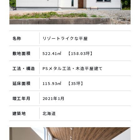
名称
リゾートライクな平屋
敷地面積
522.41㎡ 【158.03坪】
工法・構造
PSメタル工法・木造平屋建て
延床面積
115.93㎡ 【35坪】
竣工年月
2021年1月
建築地
北海道