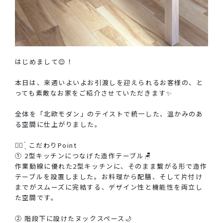
はじめまして😌！
本日は、来週いよいよお引渡しを迎えられるお客様の、と
っても素敵なお家をご紹介させていただきます✨
全体を「北欧モダン」のテイストで統一した、温かみのあ
る空間に仕上がりました。
☝🏻 ̖́ こだわりPoint
① 2型キッチンにつなげた造作テーブル🪑
作業動線に優れた2型キッチンに、そのまま繋がる形で造作
テーブルを設置しました。お料理から配膳、そして片付け
までがスムーズに完結する、デザイン性と機能性を両立し
た空間です。
② 階段下に設けたヌックスペース🌙