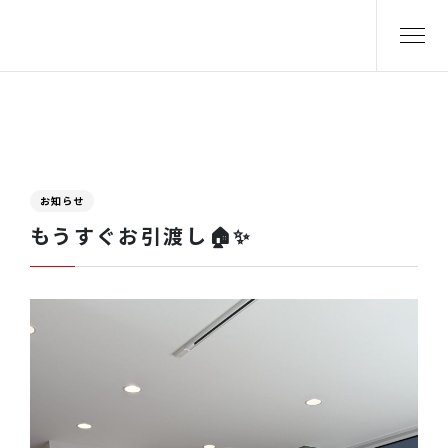
お知らせ
もうすぐお引渡し🏠✨