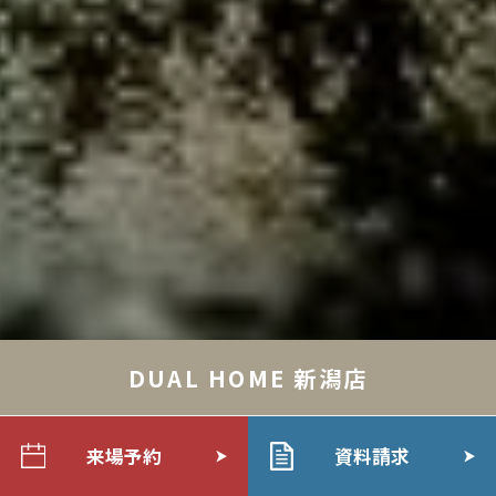
DUAL HOME 新潟店
来場予約
資料請求
写真では伝わらない空間をぜひ