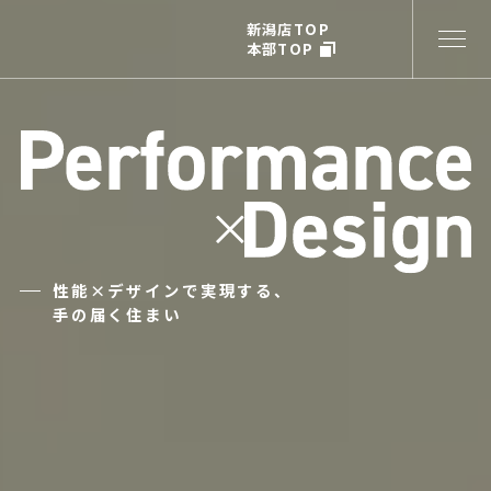
新潟店TOP
本部TOP
性能×デザインで実現する、
手の届く住まい