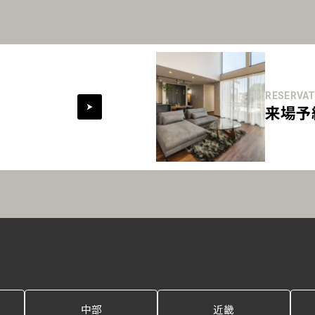
RESERVAT
来場予
中部
近畿