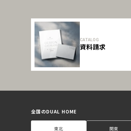
CATALOG
資料請求
全国のDUAL HOME
東北
関東