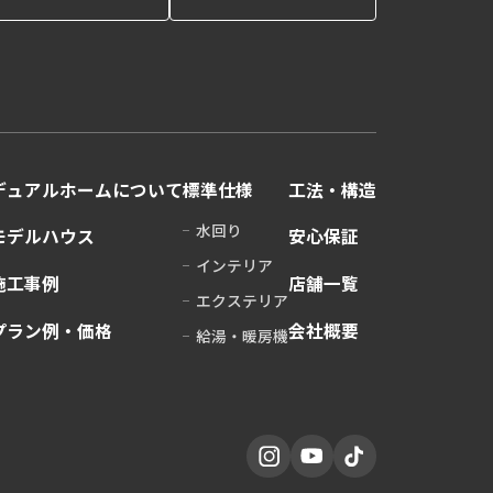
デュアルホームに
ついて
標準仕様
工法・構造
水回り
モデルハウス
安心保証
インテリア
施工事例
店舗一覧
エクステリア
プラン例・価格
会社概要
給湯・暖房機