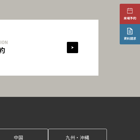
来場予約
資料請求
ION
約
中国
九州・沖縄