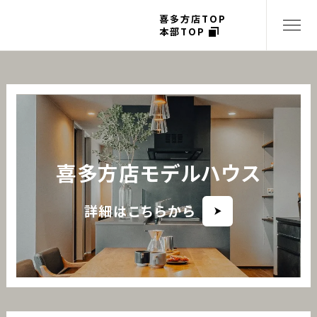
喜多方店TOP
本部TOP
喜多方店モデルハウス
詳細はこちらから