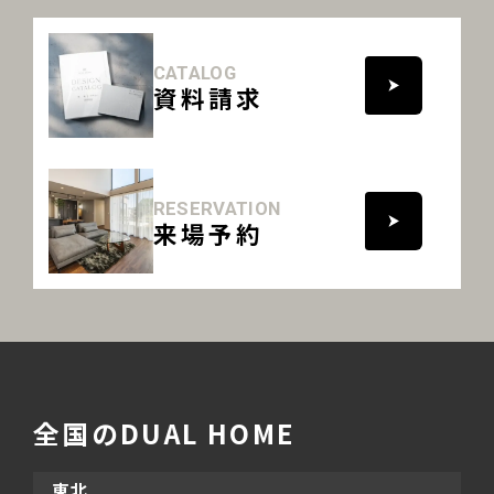
CATALOG
資料請求
RESERVATION
来場予約
全国のDUAL HOME
東北