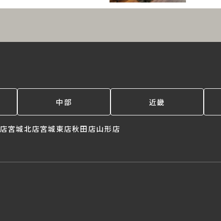
中部
近畿
店
宮城北店
宮城東店
秋田店
山形店
。