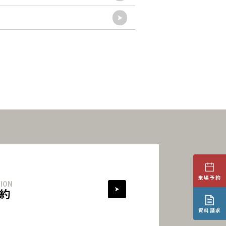
来場予約
ION
約
資料請求