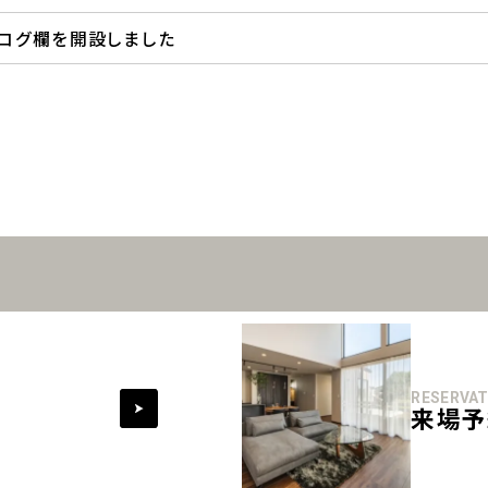
ブログ欄を開設しました
RESERVAT
来場予