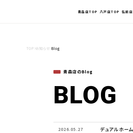
青森店TOP
八戸店TOP
弘前店
TOP
お知らせ
Blog
青森店のBlog
BLOG
デュアルホー
2026.05.27