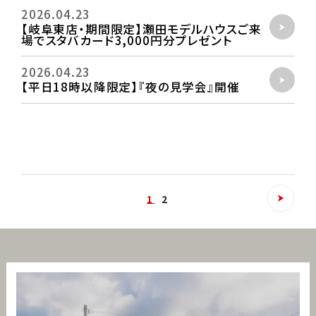
2026.04.23
【岐阜東店・期間限定】瀬田モデルハウスご来
場でスタバカード3,000円分プレゼント
2026.04.23
【平日18時以降限定】『夜の見学会』開催
1
2