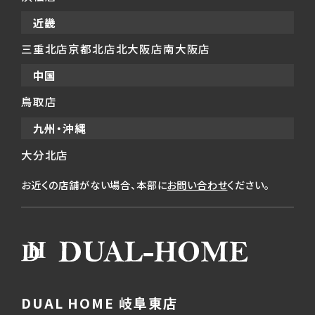
近畿
三重北店
京都北店
北大阪店
南大阪店
中国
鳥取店
九州・沖縄
大分北店
お近くの店舗がない場合、本部に
お問い合わせ
ください。
DUAL HOME 岐阜東店