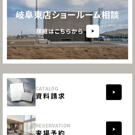
岐阜東店ショールーム相談
詳細はこちらから
CATALOG
資料請求
RESERVATION
来場予約