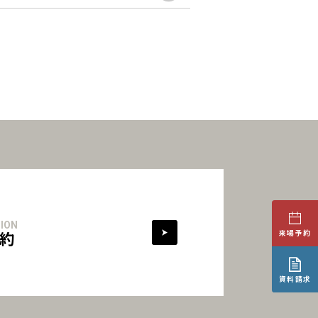
ION
約
来場予約
資料請求