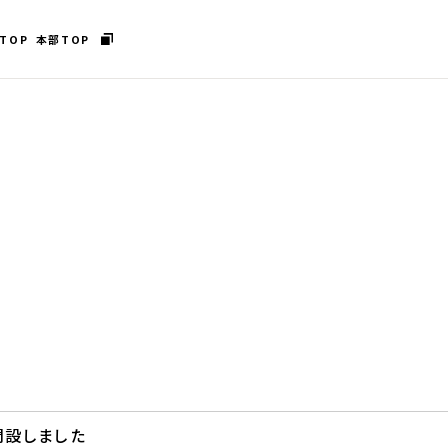
TOP
本部TOP
開設しました