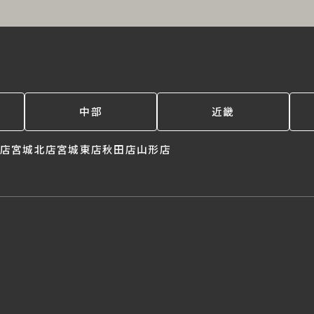
中部
近畿
店
宮城北店
宮城東店
秋田店
山形店
。