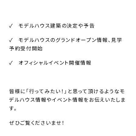
✓ モデルハウス建築の決定や予告
✓ モデルハウスのグランドオープン情報、見学
予約受付開始
✓ オフィシャルイベント開催情報
皆様に「行ってみたい！」と思って頂けるようなモ
デルハウス情報やイベント情報をお伝えいたしま
す。
ぜひご覧くださいませ！