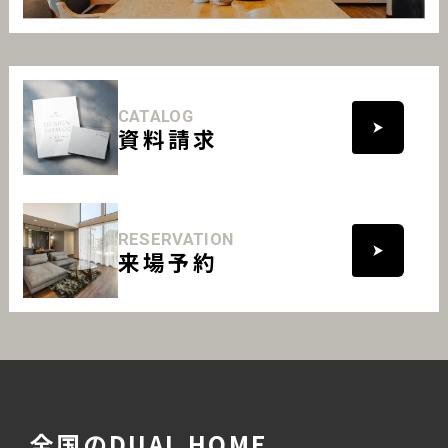
CATALOG
資料請求
RESERVATION
来場予約
全国のDUAL HOME