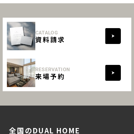
CATALOG
資料請求
RESERVATION
来場予約
全国のDUAL HOME