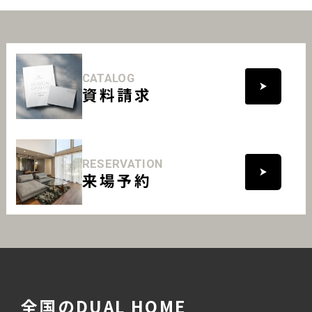
CATALOG
資料請求
RESERVATION
来場予約
全国のDUAL HOME