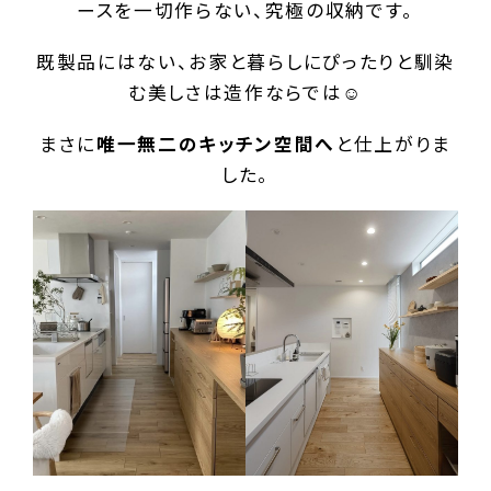
ースを一切作らない、究極の収納です。
既製品にはない、お家と暮らしにぴったりと馴染
む美しさは造作ならでは☺️
まさに
唯一無二のキッチン空間へ
と仕上がりま
した。