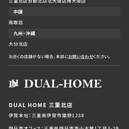
三重北店
京都北店
北大阪店
南大阪店
中国
鳥取店
九州・沖縄
大分北店
お近くの店舗がない場合、本部に
お問い合わせ
ください。
DUAL HOME 三重北店
伊賀本社：三重県伊賀市猿野1238
四日市オフィス：三重県四日市市小古曽1丁目3-29