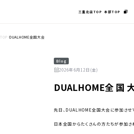
三重北店TOP
本部TOP
TOP
DUALHOME全国大会
Blog
2026年6月12日(金)
DUALHOME
全国
先日、DUALHOME全国大会に参加させ
日本全国からたくさんの方たちが参加さ