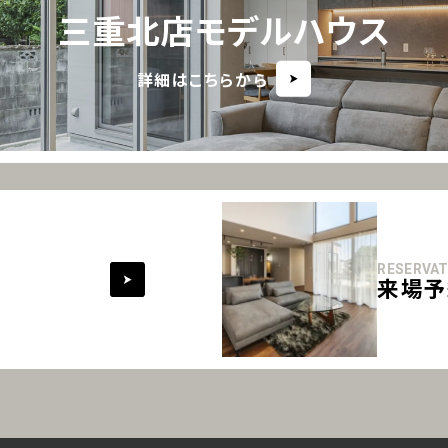
三重北店モデルハウス
詳細はこちらから
RESERVAT
来場予