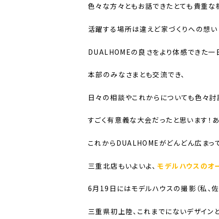
色々な方々ともお話できたとても貴重な機
活躍する場所は違えど家づくりへの想い
DUALHOMEの良さをより体感できた
本部のみなさまとも交流でき、
日々の相談やこれからについても色々討
すごく有意義な大会だったと思います！あ
これからDUALHOMEがどんどん広まっ
三重北店もいよいよ、
モデルハウスのオー
6月19日にはモデルハウスの撮影（私、佐
三重県初上陸、これまでにないデザイン