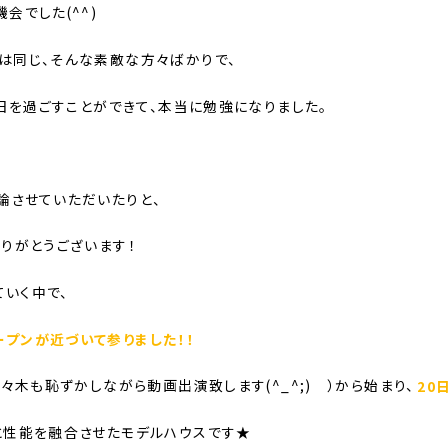
会でした(^^)
は同じ、そんな素敵な方々ばかりで、
一日を過ごすことができて、本当に勉強になりました。
論させていただいたりと、
りがとうございます！
ていく中で、
プンが近づいて参りました！！
々木も恥ずかしながら動画出演致します(^_^;) ）から始まり、
20
と性能を融合させたモデルハウスです★