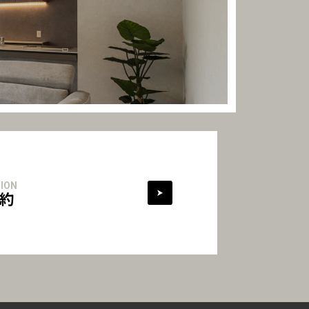
ION
約