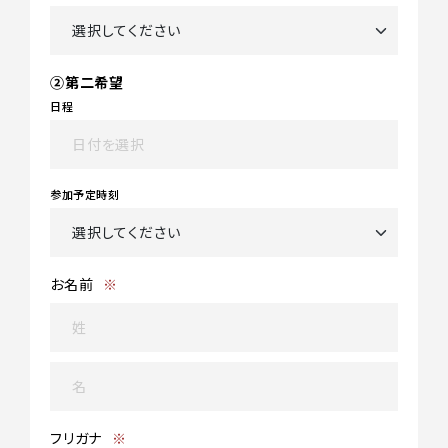
②第二希望
日程
参加予定時刻
お名前
※
フリガナ
※