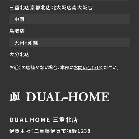
三重北店
京都北店
北大阪店
南大阪店
中国
鳥取店
九州・沖縄
大分北店
お近くの店舗がない場合、本部に
お問い合わせ
ください。
DUAL HOME 三重北店
伊賀本社：三重県伊賀市猿野1238