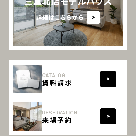
三重北店モデルハウス
詳細はこちらから
CATALOG
資料請求
RESERVATION
来場予約