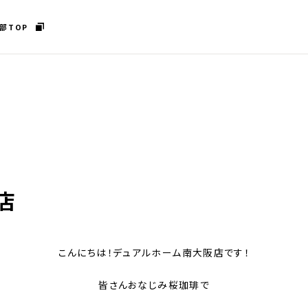
部TOP
店
こんにちは！デュアルホーム南大阪店です！
皆さんおなじみ桜珈琲で