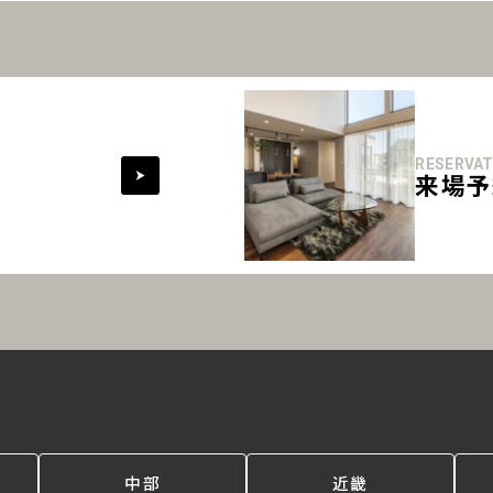
RESERVAT
来場予
中部
近畿