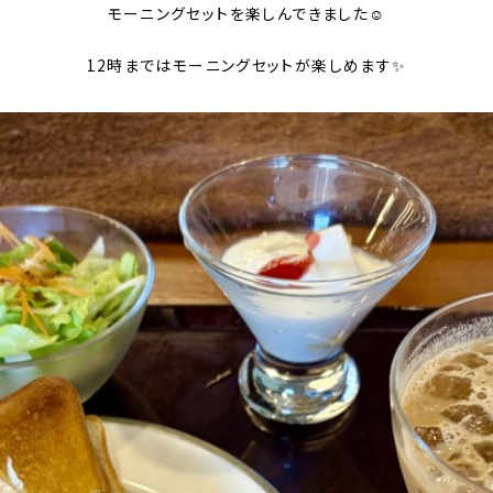
モーニングセットを楽しんできました☺️
12時まではモーニングセットが楽しめます✨