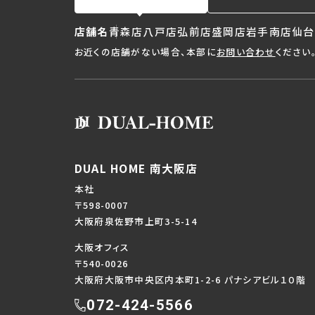
店舗名
青森店
八戸店
弘前店
盛岡店
岩手南店
仙台
お近くの店舗がない場合、本部に
お問い合わせ
ください
DUAL HOME 南大阪店
本社
〒598-0007
大阪府泉佐野市上町3-5-14
大阪オフィス
〒540-0026
大阪府大阪市中央区内本町1-2-6 パナシアビル１０階
072-424-5566