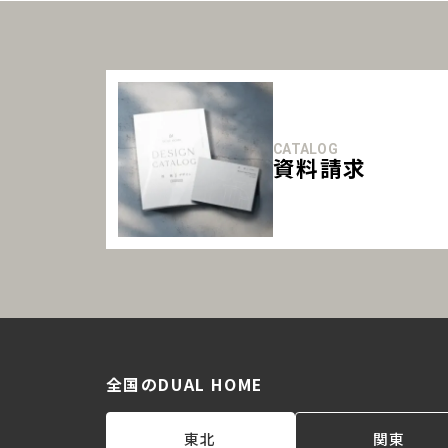
CATALOG
資料請求
全国のDUAL HOME
東北
関東