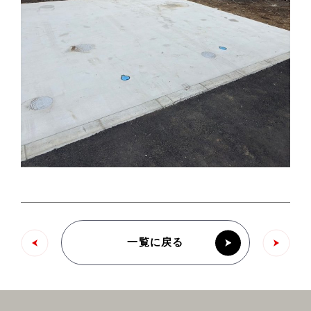
一覧に戻る