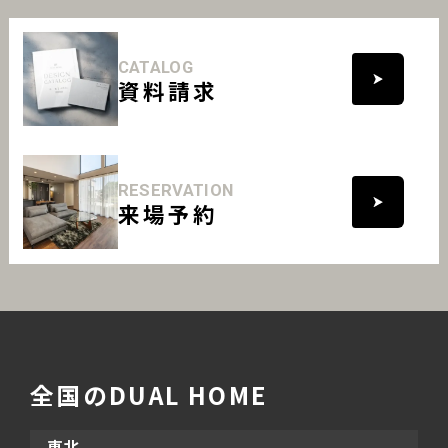
CATALOG
資料請求
RESERVATION
来場予約
全国のDUAL HOME
東北