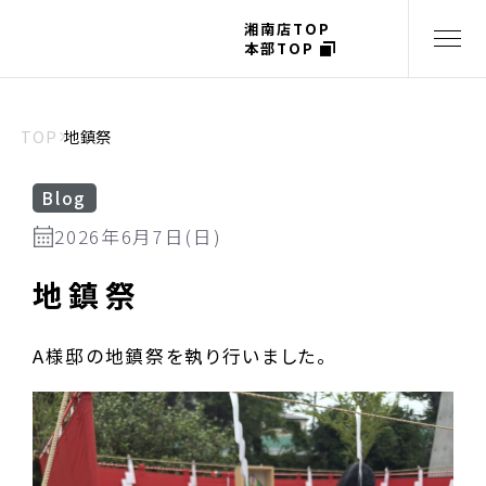
湘南店TOP
本部TOP
TOP
地鎮祭
Blog
2026年6月7日(日)
地鎮祭
A様邸の地鎮祭を執り行いました。