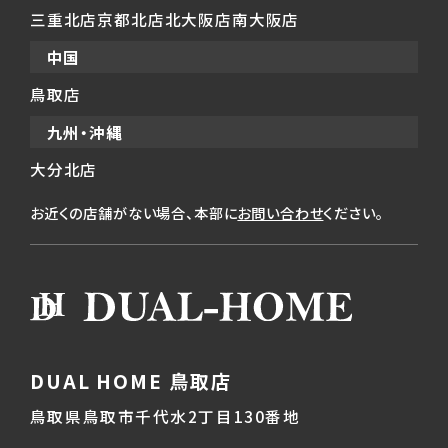
三重北店
京都北店
北大阪店
南大阪店
中国
鳥取店
九州・沖縄
大分北店
お近くの店舗がない場合、本部に
お問い合わせ
ください。
DUAL HOME 鳥取店
鳥取県鳥取市千代水2丁目130番地