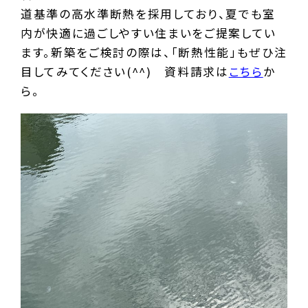
道基準の高水準断熱を採用しており、夏でも室
内が快適に過ごしやすい住まいをご提案してい
ます。新築をご検討の際は、「断熱性能」もぜひ注
目してみてください(^^) 資料請求は
こちら
か
ら。