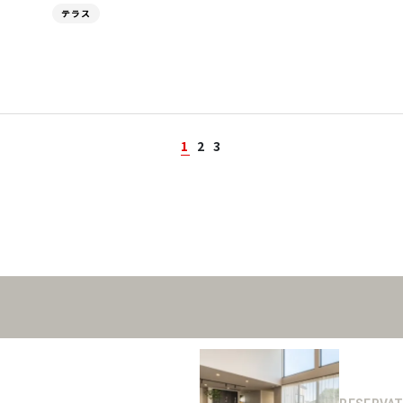
テラス
1
2
3