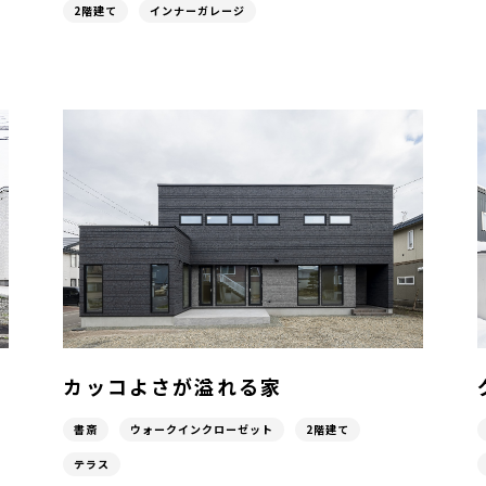
2階建て
インナーガレージ
カッコよさが溢れる家
書斎
ウォークインクローゼット
2階建て
テラス