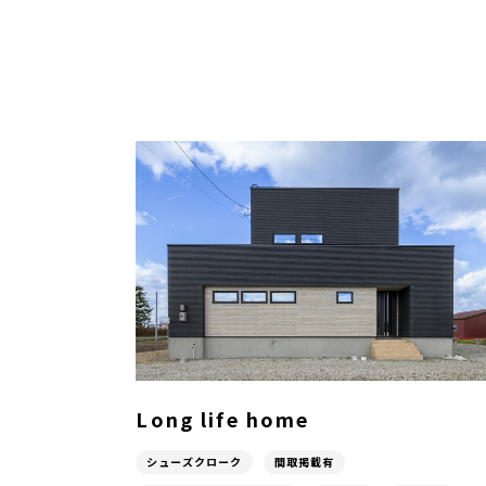
Long life home
シューズクローク
間取掲載有