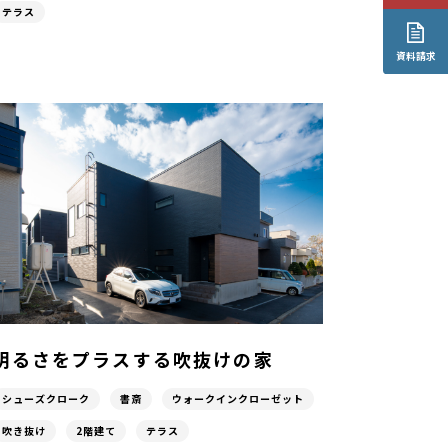
テラス
資料請求
明るさをプラスする吹抜けの家
シューズクローク
書斎
ウォークインクローゼット
吹き抜け
2階建て
テラス