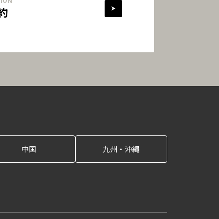
ION
約
中国
九州・沖縄