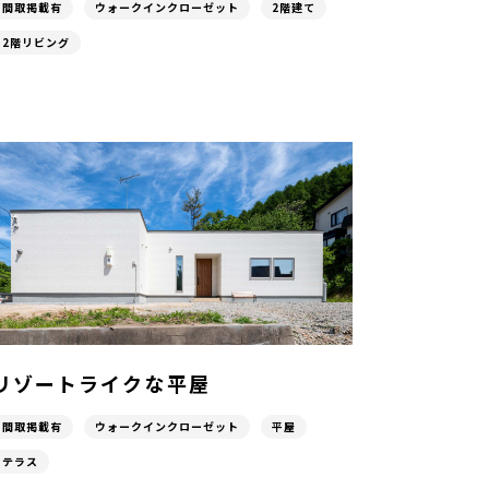
間取掲載有
ウォークインクローゼット
2階建て
2階リビング
リゾートライクな平屋
間取掲載有
ウォークインクローゼット
平屋
テラス