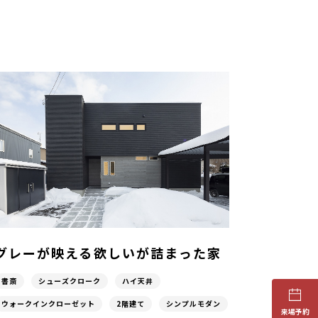
グレーが映える欲しいが詰まった家
書斎
シューズクローク
ハイ天井
ウォークインクローゼット
2階建て
シンプルモダン
来場予約