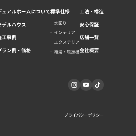
デュアルホームに
ついて
標準仕様
工法・構造
水回り
モデルハウス
安心保証
インテリア
施工事例
店舗一覧
エクステリア
プラン例・価格
会社概要
給湯・暖房機
プライバシーポリシー