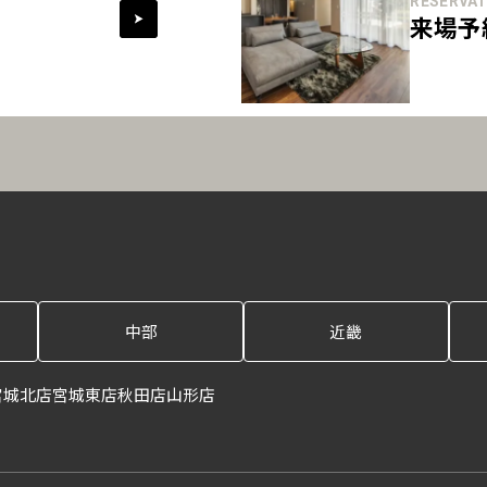
RESERVAT
来場予
中部
近畿
宮城北店
宮城東店
秋田店
山形店