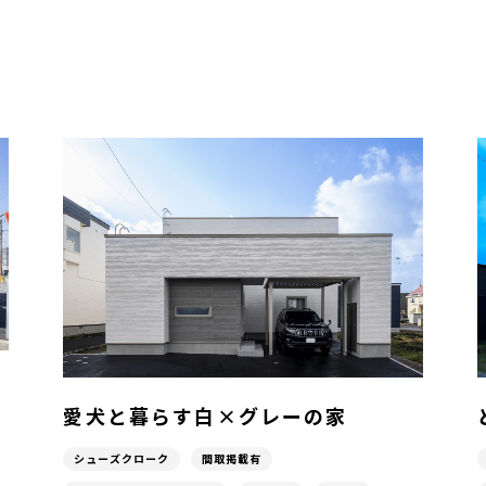
愛犬と暮らす白×グレーの家
シューズクローク
間取掲載有