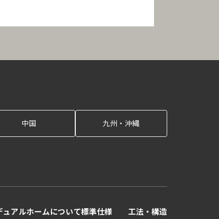
中国
九州・沖縄
デュアルホームに
ついて
標準仕様
工法・構造