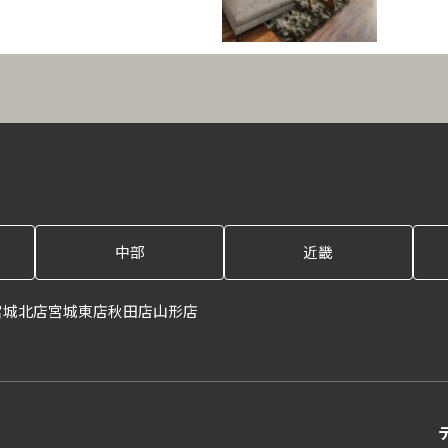
中部
近畿
宮城北店
宮城東店
秋田店
山形店