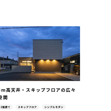
3m高天井・スキップフロアの広々
空間
2階建て
スキップフロア
シンプルモダン