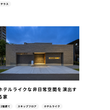
テラス
ホテルライクな非日常空間を演出す
る家
2階建て
スキップフロア
ホテルライク