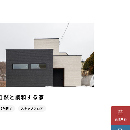
自然と調和する家
2階建て
スキップフロア
来場予約