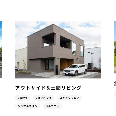
アウトサイド&土間リビング
2階建て
2階リビング
スキップフロア
シンプルモダン
バルコニー