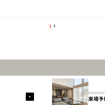
1
2
RESERVAT
来場予