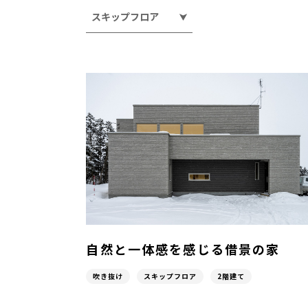
スキップフロア
自然と一体感を感じる借景の家
吹き抜け
スキップフロア
2階建て