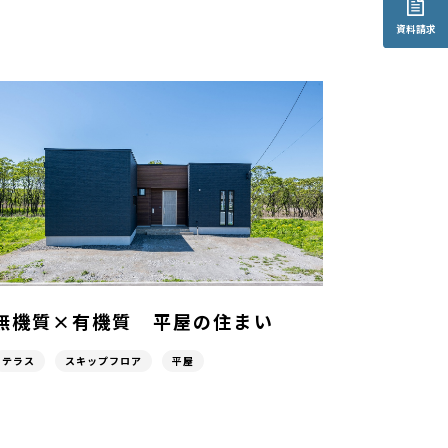
資料請求
無機質×有機質 平屋の住まい
テラス
スキップフロア
平屋