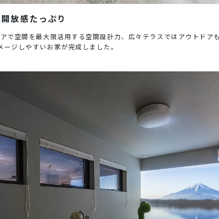
は開放感たっぷり
ロアで空間を最大限活用する空間設計力、広々テラスではアウトドア
メージしやすいお家が完成しました。