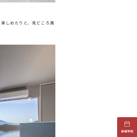
も楽しめたりと、見どころ満
来場予約