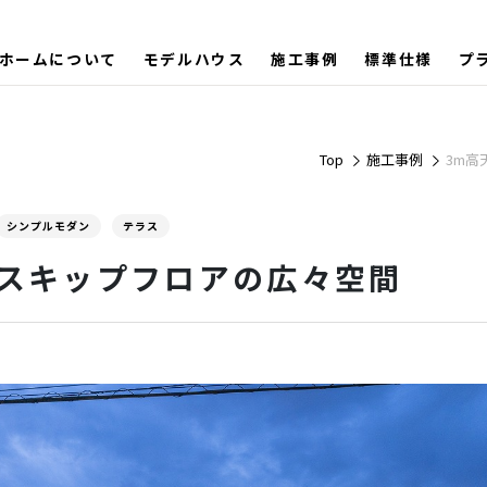
ホームについて
モデルハウス
施工事例
標準仕様
プ
Top
施工事例
3m高
シンプルモダン
テラス
・スキップフロアの広々空間