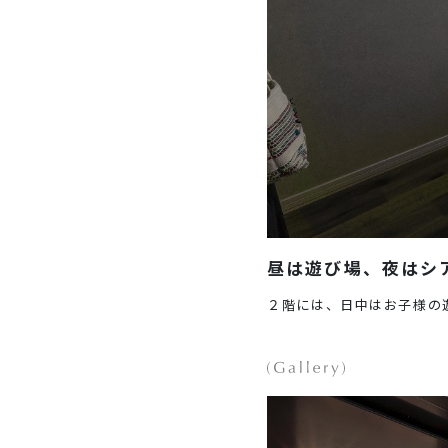
昼は遊び場、夜はシ
２階には、日中はお子様の