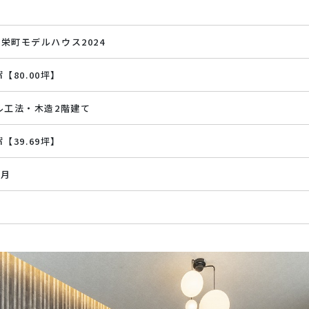
栄町モデルハウス2024
7㎡【80.00坪】
ル工法・木造2階建て
5㎡【39.69坪】
7月