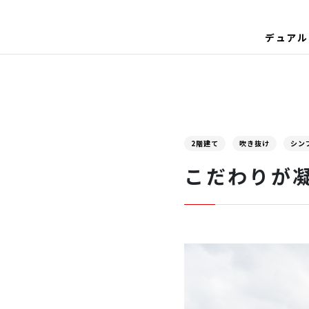
デュアル
2階建て
吹き抜け
シン
こだわりが