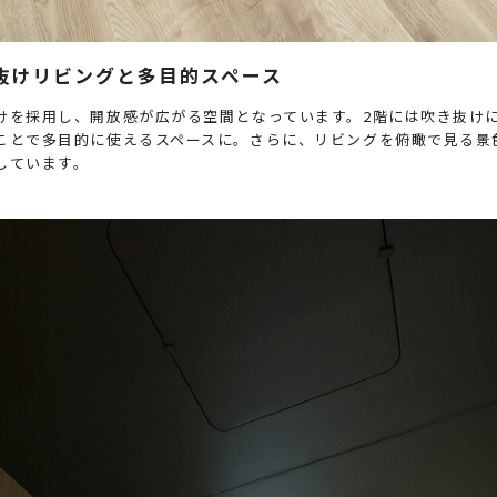
抜けリビングと多目的スペース
けを採用し、開放感が広がる空間となっています。2階には吹き抜け
ことで多目的に使えるスペースに。さらに、リビングを俯瞰で見る景
しています。