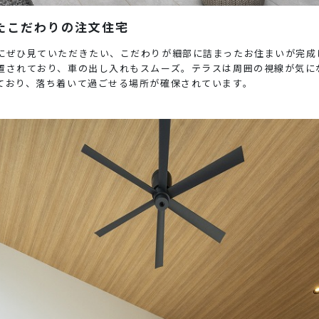
たこだわりの注文住宅
にぜひ見ていただきたい、こだわりが細部に詰まったお住まいが完成
置されており、車の出し入れもスムーズ。テラスは周囲の視線が気に
ており、落ち着いて過ごせる場所が確保されています。