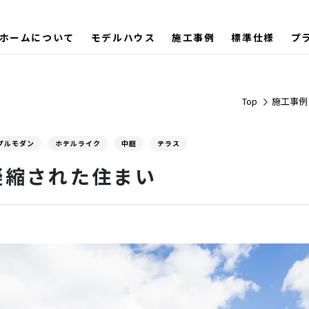
ホームについて
モデルハウス
施工事例
標準仕様
プ
Top
施工事例
プルモダン
ホテルライク
中庭
テラス
凝縮された住まい