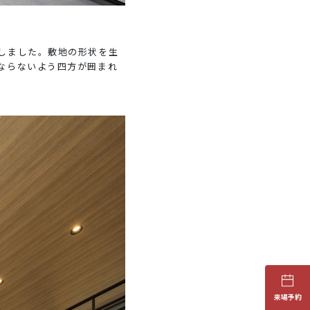
しました。敷地の形状を生
ならないよう四方が囲まれ
来場予約