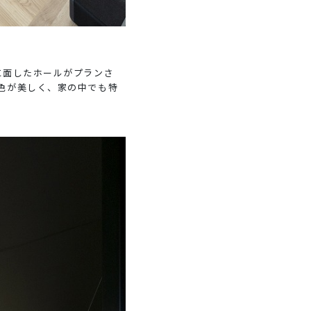
に面したホールがプランさ
色が美しく、家の中でも特