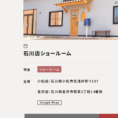
石川店ショールーム
ショールーム
特長
小松店：石川県小松市北浅井町リ157
会場
金沢店：石川県金沢市若宮2丁目14番地
Google Maps