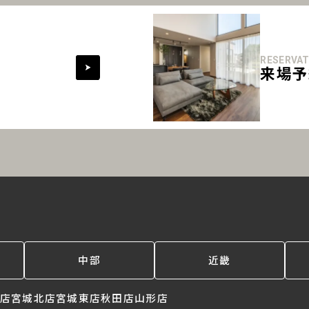
RESERVAT
来場予
中部
近畿
店
宮城北店
宮城東店
秋田店
山形店