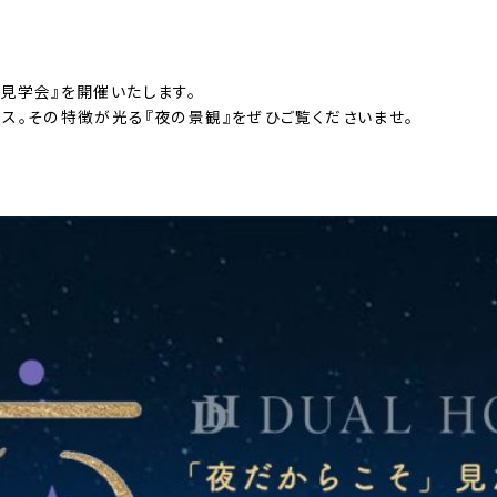
見学会』を開催いたします。
ス。その特徴が光る『夜の景観』をぜひご覧くださいませ。