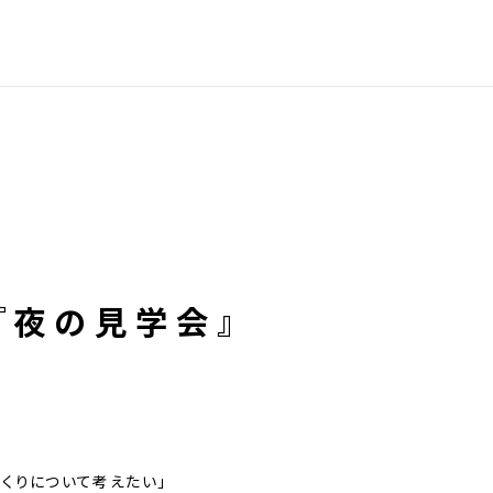
『夜の見学会』
くりについて考えたい」