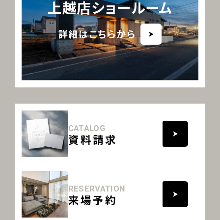
上越店ショールーム
詳細はこちらから
CATALOG
資料請求
RESERVATION
来場予約