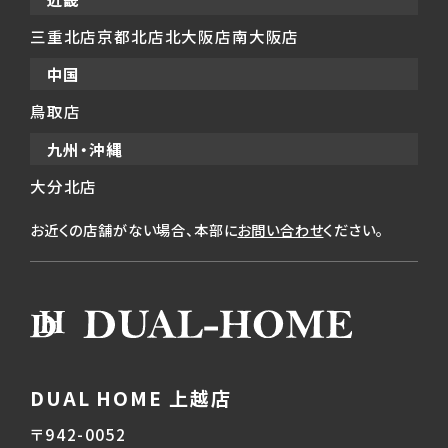
三重北店
京都北店
北大阪店
南大阪店
中国
鳥取店
九州・沖縄
大分北店
お近くの店舗がない場合、本部に
お問い合わせ
ください。
DUAL HOME 上越店
〒942-0052